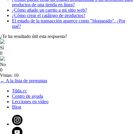
productos de una tienda en línea?
¿Cómo añado un carrito a mi sitio web?
¿Cómo crear el catálogo de productos?
El estado de la transacción aparece como "bloqueado". ¿Por
qué?
¿Te ha resultado útil esta respuesta?
Sí
0
No
0
Vistas: 10
← A la lista de preguntas
Tilda.cc
Centro de ayuda
Lecciones en vídeo
Blog