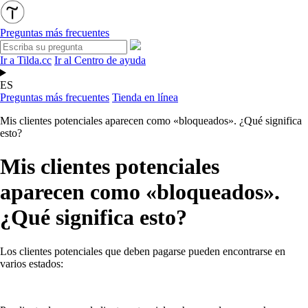
Preguntas más frecuentes
Ir a Tilda.cc
Ir al Centro de ayuda
ES
Preguntas más frecuentes
Tienda en línea
Mis clientes potenciales aparecen como «bloqueados». ¿Qué significa
esto?
Mis clientes potenciales
aparecen como «bloqueados».
¿Qué significa esto?
Los clientes potenciales que deben pagarse pueden encontrarse en
varios estados: