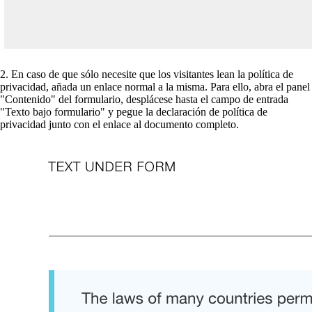
2. En caso de que sólo necesite que los visitantes lean la política de
privacidad, añada un enlace normal a la misma. Para ello, abra el panel
"Contenido" del formulario, desplácese hasta el campo de entrada
"Texto bajo formulario" y pegue la declaración de política de
privacidad junto con el enlace al documento completo.