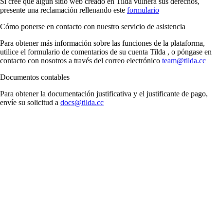
Si cree que algún sitio web creado en Tilda vulnera sus derechos,
presente una reclamación rellenando este
formulario
Cómo ponerse en contacto con nuestro servicio de asistencia
Para obtener más información sobre las funciones de la plataforma,
utilice el formulario de comentarios de su cuenta Tilda , o póngase en
contacto con nosotros a través del correo electrónico
team@tilda.cc
Documentos contables
Para obtener la documentación justificativa y el justificante de pago,
envíe su solicitud a
docs@tilda.cc