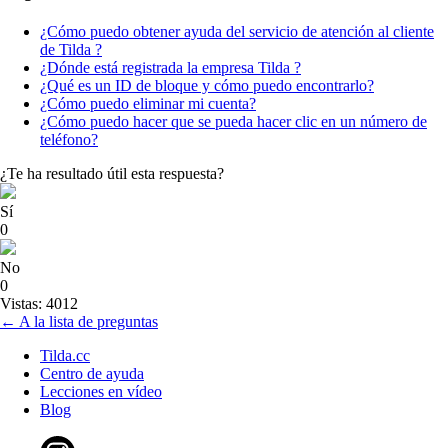
¿Cómo puedo obtener ayuda del servicio de atención al cliente
de Tilda ?
¿Dónde está registrada la empresa Tilda ?
¿Qué es un ID de bloque y cómo puedo encontrarlo?
¿Cómo puedo eliminar mi cuenta?
¿Cómo puedo hacer que se pueda hacer clic en un número de
teléfono?
¿Te ha resultado útil esta respuesta?
Sí
0
No
0
Vistas: 4012
← A la lista de preguntas
Tilda.cc
Centro de ayuda
Lecciones en vídeo
Blog