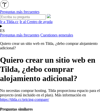
Preguntas más frecuentes
Ir a Tilda.cc
Ir al Centro de ayuda
ES
Preguntas más frecuentes
Cuestiones generales
Quiero crear un sitio web en Tilda, ¿debo comprar alojamiento
adicional?
Quiero crear un sitio web en
Tilda, ¿debo comprar
alojamiento adicional?
No necesitas comprar hosting. Tilda proporciona espacio para el
proyecto (está incluido en el plan). Más información en
https://tilda.cc/pricing-compare/
Preguntas similares