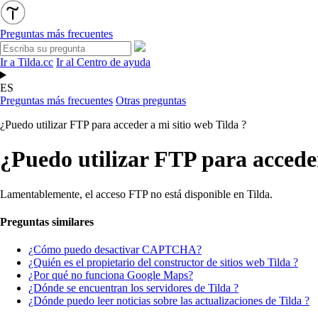
Preguntas más frecuentes
Ir a Tilda.cc
Ir al Centro de ayuda
ES
Preguntas más frecuentes
Otras preguntas
¿Puedo utilizar FTP para acceder a mi sitio web Tilda ?
¿Puedo utilizar FTP para acceder
Lamentablemente, el acceso FTP no está disponible en Tilda.
Preguntas similares
¿Cómo puedo desactivar CAPTCHA?
¿Quién es el propietario del constructor de sitios web Tilda ?
¿Por qué no funciona Google Maps?
¿Dónde se encuentran los servidores de Tilda ?
¿Dónde puedo leer noticias sobre las actualizaciones de Tilda ?