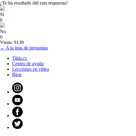
¿Te ha resultado útil esta respuesta?
Sí
0
No
0
Vistas: 9139
← A la lista de preguntas
Tilda.cc
Centro de ayuda
Lecciones en vídeo
Blog