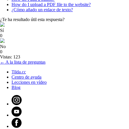
How do I upload a PDF file to the website?
¿Cómo añado un enlace de texto?
¿Te ha resultado útil esta respuesta?
Sí
0
No
0
Vistas: 123
← A la lista de preguntas
Tilda.cc
Centro de ayuda
Lecciones en vídeo
Blog