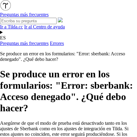
Preguntas más frecuentes
Ir a Tilda.cc
Ir al Centro de ayuda
ES
Preguntas más frecuentes
Errores
Se produce un error en los formularios: "Error: sberbank: Acceso
denegado". ¿Qué debo hacer?
Se produce un error en los
formularios: "Error: sberbank:
Acceso denegado". ¿Qué debo
hacer?
Asegúrese de que el modo de prueba está desactivado tanto en los
ajustes de Sberbank como en los ajustes de integración en Tilda. Si
estos ajustes no coinciden, este error seguirá produciéndose. Si los