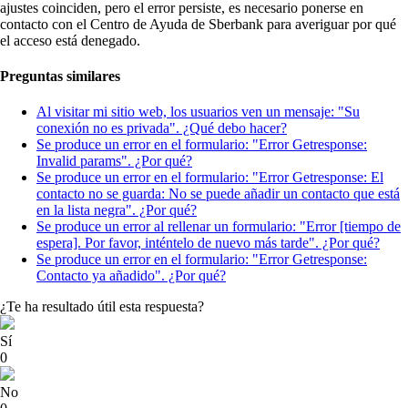
ajustes coinciden, pero el error persiste, es necesario ponerse en
contacto con el Centro de Ayuda de Sberbank para averiguar por qué
el
acceso
está denegado.
Preguntas similares
Al visitar mi sitio web, los usuarios ven un mensaje: "Su
conexión no es privada". ¿Qué debo hacer?
Se produce un error en el formulario: "Error Getresponse:
Invalid params". ¿Por qué?
Se produce un error en el formulario: "Error Getresponse: El
contacto no se guarda: No se puede añadir un contacto que está
en la lista negra". ¿Por qué?
Se produce un error al rellenar un formulario: "Error [tiempo de
espera]. Por favor, inténtelo de nuevo más tarde". ¿Por qué?
Se produce un error en el formulario: "Error Getresponse:
Contacto ya añadido". ¿Por qué?
¿Te ha resultado útil esta respuesta?
Sí
0
No