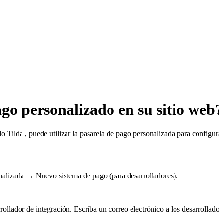
go personalizado en su sitio web
do Tilda , puede utilizar la pasarela de pago personalizada para config
nalizada → Nuevo sistema de pago (para desarrolladores).
rrollador de integración. Escriba un correo electrónico a los desarrollad