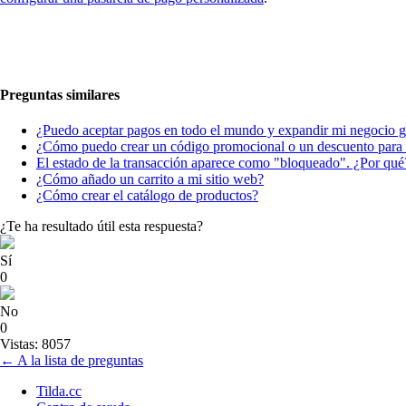
Preguntas similares
¿Puedo aceptar pagos en todo el mundo y expandir mi negocio g
¿Cómo puedo crear un código promocional o un descuento para p
El estado de la transacción aparece como "bloqueado". ¿Por qué
¿Cómo añado un carrito a mi sitio web?
¿Cómo crear el catálogo de productos?
¿Te ha resultado útil esta respuesta?
Sí
0
No
0
Vistas: 8057
← A la lista de preguntas
Tilda.cc