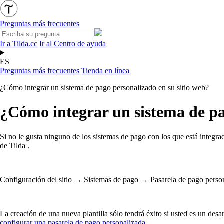
Preguntas más frecuentes
Ir a Tilda.cc
Ir al Centro de ayuda
ES
Preguntas más frecuentes
Tienda en línea
¿Cómo integrar un sistema de pago personalizado en su sitio web?
¿Cómo integrar un sistema de pa
Si no le gusta ninguno de los sistemas de pago con los que está integra
de Tilda .
Configuración del sitio → Sistemas de pago → Pasarela de pago perso
La creación de una nueva plantilla sólo tendrá éxito si usted es un desa
configurar una pasarela de pago personalizada
.