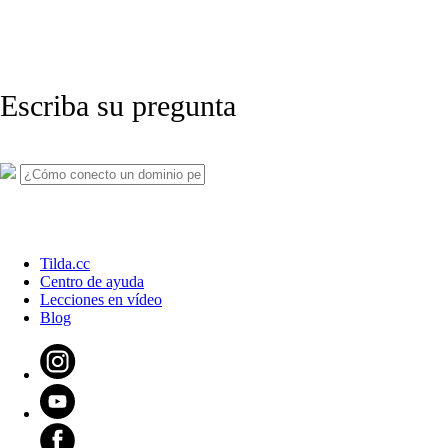
Escriba su pregunta
Tilda.cc
Centro de ayuda
Lecciones en vídeo
Blog