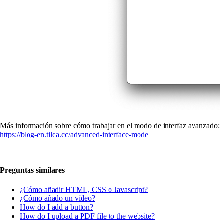
Más información sobre cómo trabajar en el modo de interfaz avanzado:
https://blog-en.tilda.cc/advanced-interface-mode
Preguntas similares
¿Cómo añadir HTML, CSS o Javascript?
¿Cómo añado un vídeo?
How do I add a button?
How do I upload a PDF file to the website?