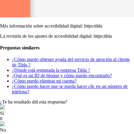
Más información sobre accesibilidad digital: https:tilda
La revisión de los ajustes de accesibilidad digital: https:tilda
Preguntas similares
¿Cómo puedo obtener ayuda del servicio de atención al cliente
de Tilda ?
¿Dónde está registrada la empresa Tilda ?
¿Qué es un ID de bloque y cómo puedo encontrarlo?
¿Cómo puedo eliminar mi cuenta?
¿Cómo puedo hacer que se pueda hacer clic en un número de
teléfono?
¿Te ha resultado útil esta respuesta?
Sí
0
No