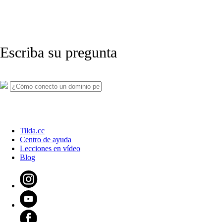
Escriba su pregunta
Tilda.cc
Centro de ayuda
Lecciones en vídeo
Blog