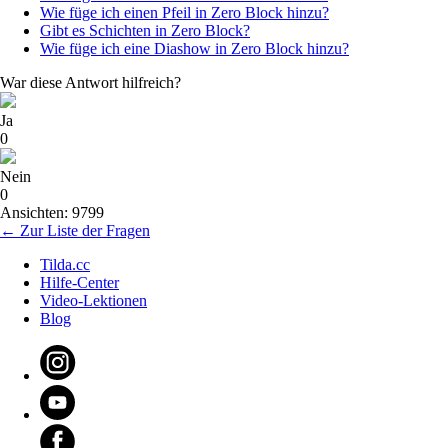
Wie füge ich einen Pfeil in Zero Block hinzu?
Gibt es Schichten in Zero Block?
Wie füge ich eine Diashow in Zero Block hinzu?
War diese Antwort hilfreich?
Ja
0
Nein
0
Ansichten: 9799
← Zur Liste der Fragen
Tilda.cc
Hilfe-Center
Video-Lektionen
Blog