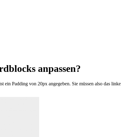
dardblocks anpassen?
ist ein Padding von 20px angegeben. Sie müssen also das linke