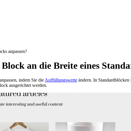
locks anpassen?
ro Block an die Breite eines Stan
anpassen, indem Sie die
Auffüllungswerte
ändern. In Standardblöcken 
ock ausgerichtet werden.