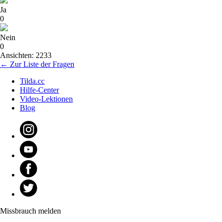
Ja
0
Nein
0
Ansichten: 2233
← Zur Liste der Fragen
Tilda.cc
Hilfe-Center
Video-Lektionen
Blog
Missbrauch melden