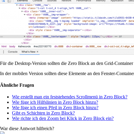
Für die Desktop-Version sollten die Zero Block an den Grid-Containe
In der mobilen Version sollten diese Elemente an den Fenster-Contain
Ähnliche Fragen
Wie erstellt man ein feststehendes Scrollmenü in Zero Block?
Wie füge ich Hilfslinien in Zero Block hinzu?
Wie füge ich einen Pfeil in Zero Block hinzu?
Gibt es Schichten in Zero Block?
Wie richte ich den Zoom bei Klick in Zero Block ein?
War diese Antwort hilfreich?