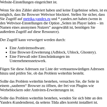
Website-Einstellungen eingerichtet ist.
Wenn Sie den Zähler aktiviert haben und keine Ergebnisse sehen, ist es
möglich, dass Ihr Browser Webvisor blockiert. Stellen Sie sicher, dass
Sie Zugriff auf
metrika.yandex.ru
und *.yandex.net haben (wenn in
den Webvisor-Einstellungen die Option „Seiten im Player laden – im
Namen eines anonymen Nutzers“ ausgewählt ist, benötigen Sie
außerdem Zugriff auf diese Ressource).
Der Zugriff kann verweigert werden durch:
Eine Antivirensoftware.
Eine Browser-Erweiterung (Adblock, Ublock, Ghostery).
Eine Firewall oder Einschränkungen im
Unternehmensnetzwerk.
Fügen Sie diese Adressen zur Liste der vertrauenswürdigen Adressen
hinzu und prüfen Sie, ob das Problem weiterhin besteht.
Sollte das Problem weiterhin bestehen, versuchen Sie, die Seite in
einem „sauberen“ Browser zu öffnen, der frei von Plugins wie
Werbeblockern oder Antiviren-Erweiterungen ist.
Sollte das Problem weiterhin bestehen, wenden Sie sich bitte an den
Yandex-Kundendienst, da seitens Tilda alles korrekt installiert ist.