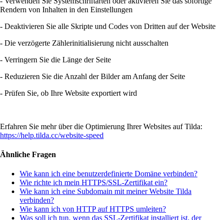
- Verwenden Sie Systemschriftarten oder aktivieren Sie das sofortige
Rendern von Inhalten in den Einstellungen
- Deaktivieren Sie alle Skripte und Codes von Dritten auf der Website
- Die verzögerte Zählerinitialisierung nicht ausschalten
- Verringern Sie die Länge der Seite
- Reduzieren Sie die Anzahl der Bilder am Anfang der Seite
- Prüfen Sie, ob Ihre Website exportiert wird
Erfahren Sie mehr über die Optimierung Ihrer Websites auf Tilda:
https://help.tilda.cc/website-speed
Ähnliche Fragen
Wie kann ich eine benutzerdefinierte Domäne verbinden?
Wie richte ich mein HTTPS/SSL-Zertifikat ein?
Wie kann ich eine Subdomain mit meiner Website Tilda
verbinden?
Wie kann ich von HTTP auf HTTPS umleiten?
Was soll ich tun, wenn das SSL-Zertifikat installiert ist, der