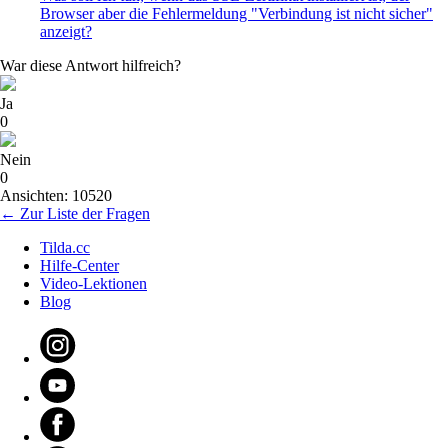
Browser aber die Fehlermeldung "Verbindung ist nicht sicher"
anzeigt?
War diese Antwort hilfreich?
Ja
0
Nein
0
Ansichten: 10520
← Zur Liste der Fragen
Tilda.cc
Hilfe-Center
Video-Lektionen
Blog