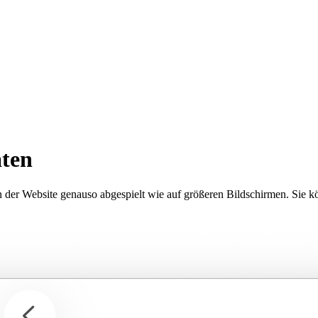
äten
 der Website genauso abgespielt wie auf größeren Bildschirmen. Sie k