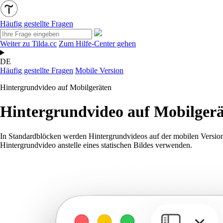
Häufig gestellte Fragen
Weiter zu Tilda.cc
Zum Hilfe-Center gehen
DE
Häufig gestellte Fragen
Mobile Version
Hintergrundvideo auf Mobilgeräten
Hintergrundvideo auf Mobilger
In Standardblöcken werden Hintergrundvideos auf der mobilen Version
Hintergrundvideo anstelle eines statischen Bildes verwenden.