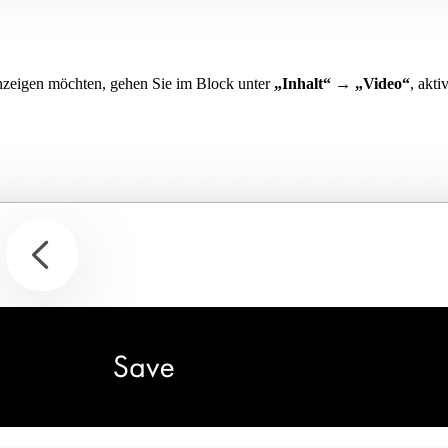
nzeigen möchten, gehen Sie im Block unter
„Inhalt“ → „Video“
, akt