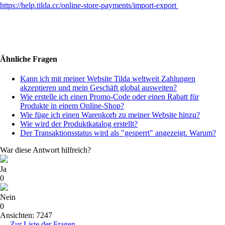
https://help.tilda.cc/online-store-payments/import-export
Ähnliche Fragen
Kann ich mit meiner Website Tilda weltweit Zahlungen
akzeptieren und mein Geschäft global ausweiten?
Wie erstelle ich einen Promo-Code oder einen Rabatt für
Produkte in einem Online-Shop?
Wie füge ich einen Warenkorb zu meiner Website hinzu?
Wie wird der Produktkatalog erstellt?
Der Transaktionsstatus wird als "gesperrt" angezeigt. Warum?
War diese Antwort hilfreich?
Ja
0
Nein
0
Ansichten: 7247
← Zur Liste der Fragen