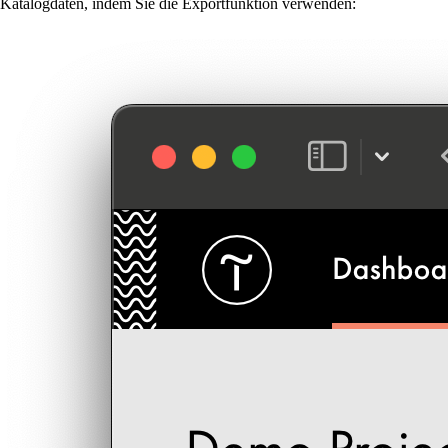
Katalogdaten, indem Sie die Exportfunktion verwenden: