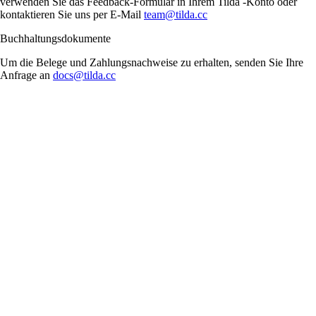
verwenden Sie das Feedback-Formular in Ihrem Tilda -Konto oder
kontaktieren Sie uns per E-Mail
team@tilda.cc
Buchhaltungsdokumente
Um die Belege und Zahlungsnachweise zu erhalten, senden Sie Ihre
Anfrage an
docs@tilda.cc