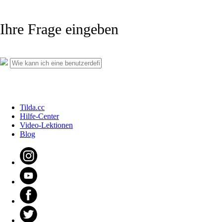
Ihre Frage eingeben
Tilda.cc
Hilfe-Center
Video-Lektionen
Blog