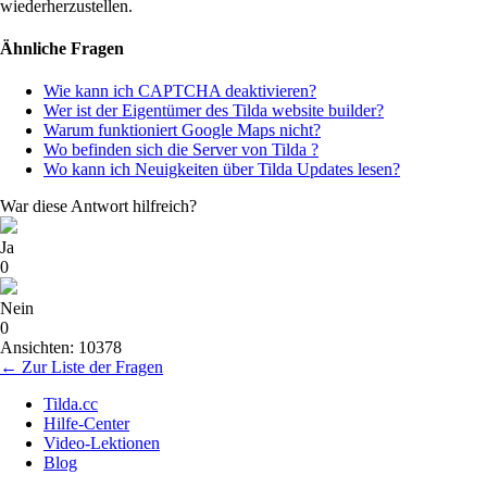
wiederherzustellen.
Ähnliche Fragen
Wie kann ich CAPTCHA deaktivieren?
Wer ist der Eigentümer des Tilda website builder?
Warum funktioniert Google Maps nicht?
Wo befinden sich die Server von Tilda ?
Wo kann ich Neuigkeiten über Tilda Updates lesen?
War diese Antwort hilfreich?
Ja
0
Nein
0
Ansichten: 10378
← Zur Liste der Fragen
Tilda.cc
Hilfe-Center
Video-Lektionen
Blog