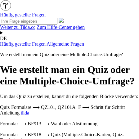
Häufig gestellte Fragen
Weiter zu Tilda.cc
Zum Hilfe-Center gehen
DE
Häufig gestellte Fragen
Allgemeine Fragen
Wie erstellt man ein Quiz oder eine Multiple-Choice-Umfrage?
Wie erstellt man ein Quiz oder
eine Multiple-Choice-Umfrage?
Um das Quiz zu erstellen, kannst du die folgenden Blöcke verwenden:
Quiz-Formulare ⟶ QZ101, QZ101A–F ⟶ Schritt-für-Schritt-
Anleitung
tilda
Formular ⟶ BF913 ⟶ Wahl oder Abstimmung
Formular ⟶ BF918 ⟶ Quiz (Multiple-Choice-Karten, Quiz-