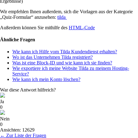
Ergebnisse)
Wir empfehlen Ihnen außerdem, sich die Vorlagen aus der Kategorie
„Quiz-Formular“ anzusehen:
tilda
Außerdem können Sie mithilfe des
HTML-Code
Ähnliche Fragen
Wie kann ich Hilfe vom Tilda Kundendienst erhalten?
Wo ist das Unternehmen Tilda registriert?
Was ist eine Block-ID und wie kann ich sie finden?
Wie exportiere ich meine Website Tilda zu meinem Hosting-
Service?
Wie kann ich mein Konto löschen?
War diese Antwort hilfreich?
Ja
0
Nein
0
Ansichten: 12629
← Zur Liste der Fragen