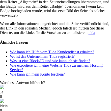
dem Reiter „Allgemein“ in den Seiteneinstellungen übernommen, und
das Badge wird aus dem Reiter „Badge“ übernommen (wenn kein
Badge hochgeladen wurde, wird das erste Bild der Seite als solches
verwendet).
Wenn alle Informationen eingerichtet und die Seite veröffentlicht sind,
der Link in den sozialen Medien jedoch falsch ist, nutzen Sie diese
Dienste, um die
Links für die
Vorschau zu aktualisieren:
tilda
Ähnliche Fragen
Wie kann ich Hilfe vom Tilda Kundendienst erhalten?
Wo ist das Unternehmen Tilda registriert?
Was ist eine Block-ID und wie kann ich sie finden?
Wie exportiere ich meine Website Tilda zu meinem Hosting-
Service?
Wie kann ich mein Konto löschen?
War diese Antwort hilfreich?
Ja
0
Nein
0