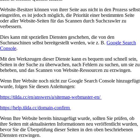
Website-Besitzer können von ihrer Seite aus nicht in den Prozess selbst
eingreifen, es ist jedoch möglich, die Priorität einer bestimmten Seite
oder aller Website-Seiten für das Scannen durch Suchcrawler zu
verbessern.
Dies kann mit speziellen Diensten geschehen, die von den
Suchmaschinen selbst bereitgestellt werden, wie z. B.
Google Search
Console
.
Mit den Werkzeugen dieser Dienste kann es bequem und schnell sein,
Seiten in der Suche zu überwachen, nach Fehlern zu suchen, um sie zu
beheben, und das Scannen von Website-Ressourcen zu erzwingen.
Wenn Ihre Website noch nicht zur Google Search Console hinzugefügt
wurde, folgen Sie diesen Anleitungen:
https://tilda.cc/en/answers/a/sitemap-webmaster-en/
https://help.tilda.cc/domain-confirm
Wenn Ihre Website bereits hinzugefügt wurde, sollten Sie prüfen, ob
ihre Seiten mit aktualisierten Informationen neu veröffentlicht wurden,
bevor Sie die Überprüfung dieser Seiten in den oben beschriebenen
Diensten erzwingen.