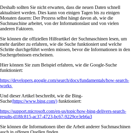
Deshalb sollten Sie nicht erwarten, dass die neuen Daten schnell
aktualisiert werden. Dies kann von einigen Tagen bis zu einigen
Monaten dauern: Der Prozess selbst hängt davon ab, wie die
Suchmaschine arbeitet, von der Informationslast und von vielen
anderen Faktoren.
Sie können die offiziellen Hilfeartikel der Suchmaschinen lesen, um
mehr darüber zu erfahren, wie die Suche funktioniert und welche
Schritte durchgeführt werden müssen, bevor die Informationen in den
Suchergebnissen erscheinen.
Hier können Sie zum Beispiel erfahren, wie die Google-Suche
funktioniert:
https://developers.google.com/search/docs/fundamentals/how-search-
works
Und dieser Artikel beschreibt, wie die Bing-
Suche
(https://www.bing.com/)
funktioniert:
https://support.microsoft.com/en-us/topic/how-bing-delivers-search-
results-d18fc815-ac37-4723-bc67-9229ce3eb6a3
Sie können die Informationen über die Arbeit anderer Suchmaschinen
auch in offenen Quellen finden.