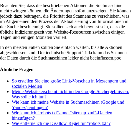
Beachten Sie, dass die beschriebenen Aktionen die Suchmaschine
nicht zwingen können, die Änderungen sofort anzuzeigen. Sie können
jedoch dazu beitragen, die Priorität des Scannens zu verschieben, was
im Allgemeinen den Prozess der Aktualisierung von Informationen in
der Suche beschleunigt. Sie sollten sich auch bewusst sein, dass die
übliche Indizierungszeit von Website-Ressourcen zwischen einigen
Tagen und einigen Monaten variiert.
In den meisten Fällen sollten Sie einfach warten, bis alle Aktionen
abgeschlossen sind. Der technische Support Tilda kann das Scannen
der Daten durch die Suchmaschinen leider nicht beeinflussen.рос
Ähnliche Fragen
So erstellen Sie eine große Link-Vorschau in Messengern und
sozialen Medien
Meine Website erscheint nicht in den Google-Suchergebnissen.
Was sollte ich tun?
Wie kann ich meine Website in Suchmaschinen (Google und
Yandex) eintragen?
Wie kann ich "robots.txt"- und "sitemap.xml"-Dateien
hinzufügen?
Wie entferne ich die Disallow-Regel für "robots.txt"?