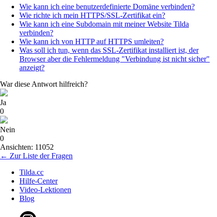
Wie kann ich eine benutzerdefinierte Domäne verbinden?
Wie richte ich mein HTTPS/SSL-Zertifikat ein?
Wie kann ich eine Subdomain mit meiner Website Tilda
verbinden?
Wie kann ich von HTTP auf HTTPS umleiten?
Was soll ich tun, wenn das SSL-Zertifikat installiert ist, der
Browser aber die Fehlermeldung "Verbindung ist nicht sicher"
anzeigt?
War diese Antwort hilfreich?
Ja
0
Nein
0
Ansichten: 11052
← Zur Liste der Fragen
Tilda.cc
Hilfe-Center
Video-Lektionen
Blog