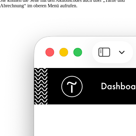
Sie können die Seite mit den Aktionscodes auch über „Tarife und
Abrechnung“ im oberen Menü aufrufen.