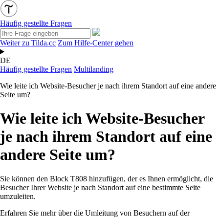
Häufig gestellte Fragen
Weiter zu Tilda.cc
Zum Hilfe-Center gehen
DE
Häufig gestellte Fragen
Multilanding
Wie leite ich Website-Besucher je nach ihrem Standort auf eine andere
Seite um?
Wie leite ich Website-Besucher
je nach ihrem Standort auf eine
andere Seite um?
Sie können den
Block
T808 hinzufügen, der es Ihnen ermöglicht, die
Besucher Ihrer Website je nach Standort auf eine bestimmte Seite
umzuleiten.
Erfahren Sie mehr über die Umleitung von Besuchern auf der