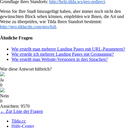
Grundlage ihres Standorts:
http://help.tilda.ws/geo-redirect
.
Wenn Sie Ihre Stadt hinzugefügt haben, aber immer noch nicht den
gewünschten Block sehen können, empfehlen wir Ihnen, die Art und
Weise zu überprüfen, wie Tilda Ihren Standort bestimmt:
http://geo.tildacdn.com/geo/full
.
Ähnliche Fragen
Wie erstellt man mehrere Landing Pages mit URL-Parametern?
Wie erstelle ich mehrere Landing Pages mit Geotagging?
Wie erstellt man Website-Versionen in drei Sprachen?
War diese Antwort hilfreich?
Ja
0
Nein
0
Ansichten: 9570
← Zur Liste der Fragen
Tilda.cc
Hilfe-Center