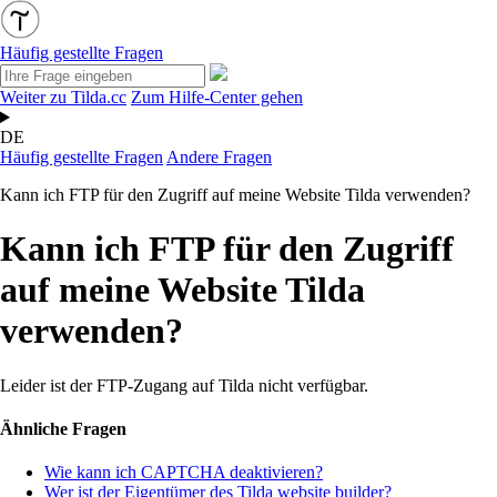
Häufig gestellte Fragen
Weiter zu Tilda.cc
Zum Hilfe-Center gehen
DE
Häufig gestellte Fragen
Andere Fragen
Kann ich FTP für den Zugriff auf meine Website Tilda verwenden?
Kann ich FTP für den Zugriff
auf meine Website Tilda
verwenden?
Leider ist der FTP-Zugang auf Tilda nicht verfügbar.
Ähnliche Fragen
Wie kann ich CAPTCHA deaktivieren?
Wer ist der Eigentümer des Tilda website builder?