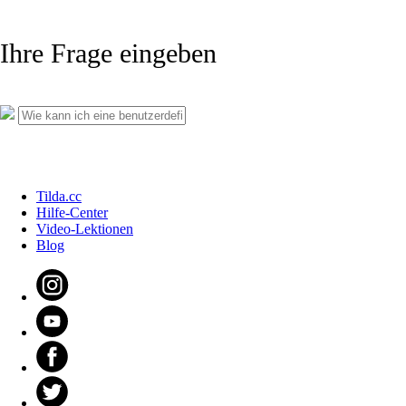
Ihre Frage eingeben
Tilda.cc
Hilfe-Center
Video-Lektionen
Blog