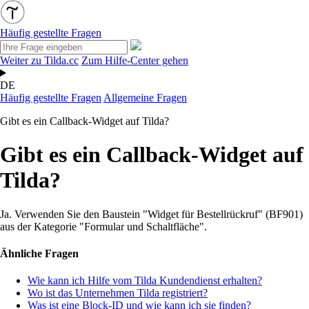
Häufig gestellte Fragen
Weiter zu Tilda.cc
Zum Hilfe-Center gehen
DE
Häufig gestellte Fragen
Allgemeine Fragen
Gibt es ein Callback-Widget auf Tilda?
Gibt es ein Callback-Widget auf
Tilda?
Ja. Verwenden Sie den Baustein "Widget für Bestellrückruf" (BF901)
aus der Kategorie "Formular und Schaltfläche".
Ähnliche Fragen
Wie kann ich Hilfe vom Tilda Kundendienst erhalten?
Wo ist das Unternehmen Tilda registriert?
Was ist eine Block-ID und wie kann ich sie finden?