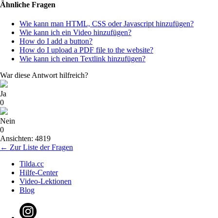
Ähnliche Fragen
Wie kann man HTML, CSS oder Javascript hinzufügen?
Wie kann ich ein Video hinzufügen?
How do I add a button?
How do I upload a PDF file to the website?
Wie kann ich einen Textlink hinzufügen?
War diese Antwort hilfreich?
Ja
0
Nein
0
Ansichten: 4819
← Zur Liste der Fragen
Tilda.cc
Hilfe-Center
Video-Lektionen
Blog