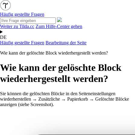
Häufig gestellte Fragen
Weiter zu Tilda.cc
Zum Hilfe-Center gehen
DE
Häufig gestellte Fragen
Bearbeitung der Seite
Wie kann der gelöschte Block wiederhergestellt werden?
Wie kann der gelöschte Block
wiederhergestellt werden?
Sie können die gelöschten Blöcke in den Seiteneinstellungen
wiederherstellen → Zusätzliche → Papierkorb → Gelöschte Blöcke
anzeigen (siehe Screenshot).