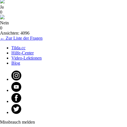
Ja
0
Nein
0
Ansichten: 4096
← Zur Liste der Fragen
Tilda.cc
Hilfe-Center
Video-Lektionen
Blog
Missbrauch melden