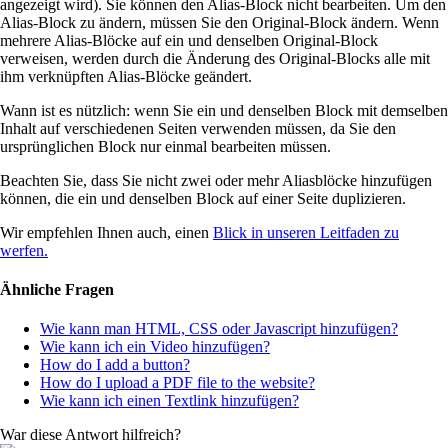
angezeigt wird). Sie können den Alias-Block nicht bearbeiten. Um den
Alias-Block zu ändern, müssen Sie den Original-Block ändern. Wenn
mehrere Alias-Blöcke auf ein und denselben Original-Block
verweisen, werden durch die Änderung des Original-Blocks alle mit
ihm verknüpften Alias-Blöcke geändert.
Wann ist es nützlich: wenn Sie ein und denselben Block mit demselben
Inhalt auf verschiedenen Seiten verwenden müssen, da Sie den
ursprünglichen Block nur einmal bearbeiten müssen.
Beachten Sie, dass Sie nicht zwei oder mehr Aliasblöcke hinzufügen
können, die ein und denselben Block auf einer Seite duplizieren.
Wir empfehlen Ihnen auch, einen
Blick in unseren Leitfaden zu
werfen.
Ähnliche Fragen
Wie kann man HTML, CSS oder Javascript hinzufügen?
Wie kann ich ein Video hinzufügen?
How do I add a button?
How do I upload a PDF file to the website?
Wie kann ich einen Textlink hinzufügen?
War diese Antwort hilfreich?