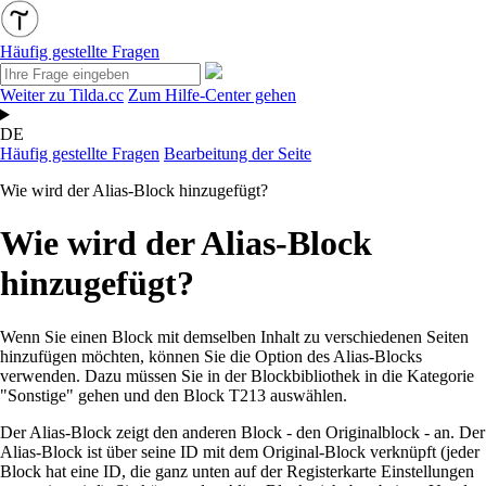
Häufig gestellte Fragen
Weiter zu Tilda.cc
Zum Hilfe-Center gehen
DE
Häufig gestellte Fragen
Bearbeitung der Seite
Wie wird der Alias-Block hinzugefügt?
Wie wird der Alias-Block
hinzugefügt?
Wenn Sie einen Block mit demselben Inhalt zu verschiedenen Seiten
hinzufügen möchten, können Sie die Option des Alias-Blocks
verwenden. Dazu müssen Sie in der Blockbibliothek in die Kategorie
"Sonstige" gehen und den Block T213 auswählen.
Der Alias-Block zeigt den anderen Block - den Originalblock - an. Der
Alias-Block ist über seine ID mit dem Original-Block verknüpft (jeder
Block hat eine ID, die ganz unten auf der Registerkarte Einstellungen