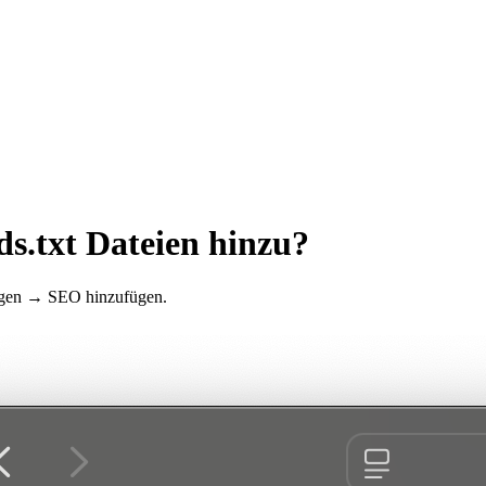
ds.txt Dateien hinzu?
lungen → SEO hinzufügen.