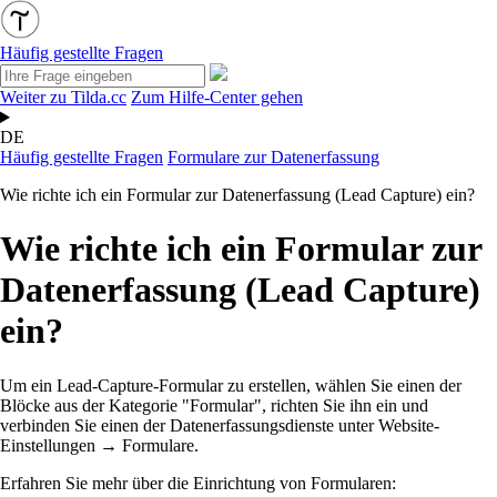
Häufig gestellte Fragen
Weiter zu Tilda.cc
Zum Hilfe-Center gehen
DE
Häufig gestellte Fragen
Formulare zur Datenerfassung
Wie richte ich ein Formular zur Datenerfassung (Lead Capture) ein?
Wie richte ich ein Formular zur
Datenerfassung (Lead Capture)
ein?
Um ein Lead-Capture-Formular zu erstellen, wählen Sie einen der
Blöcke aus der Kategorie "Formular", richten Sie ihn ein und
verbinden Sie einen der Datenerfassungsdienste unter Website-
Einstellungen → Formulare.
Erfahren Sie mehr über die Einrichtung von Formularen: