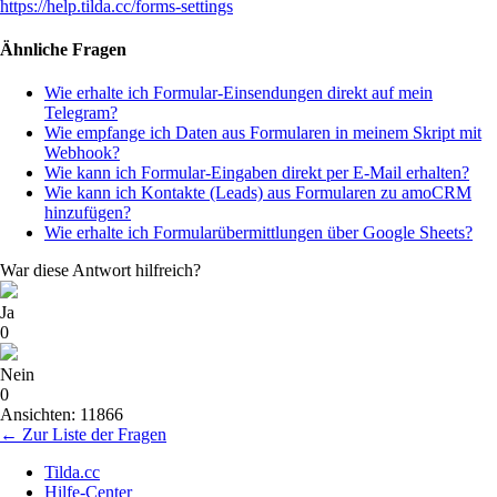
https://help.tilda.cc/forms-settings
Ähnliche Fragen
Wie erhalte ich Formular-Einsendungen direkt auf mein
Telegram?
Wie empfange ich Daten aus Formularen in meinem Skript mit
Webhook?
Wie kann ich Formular-Eingaben direkt per E-Mail erhalten?
Wie kann ich Kontakte (Leads) aus Formularen zu amoCRM
hinzufügen?
Wie erhalte ich Formularübermittlungen über Google Sheets?
War diese Antwort hilfreich?
Ja
0
Nein
0
Ansichten: 11866
← Zur Liste der Fragen
Tilda.cc
Hilfe-Center