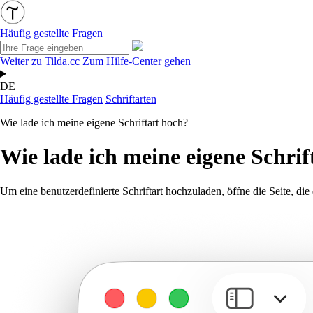
Häufig gestellte Fragen
Weiter zu Tilda.cc
Zum Hilfe-Center gehen
DE
Häufig gestellte Fragen
Schriftarten
Wie lade ich meine eigene Schriftart hoch?
Wie lade ich meine eigene Schrif
Um eine benutzerdefinierte Schriftart hochzuladen, öffne die Seite, di