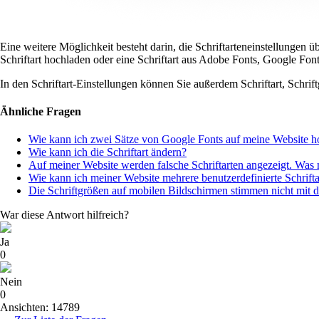
Eine weitere Möglichkeit besteht darin, die Schriftarteneinstellungen ü
Schriftart hochladen oder eine Schriftart aus Adobe Fonts, Google Fo
In den Schriftart-Einstellungen können Sie außerdem Schriftart, Schrif
Ähnliche Fragen
Wie kann ich zwei Sätze von Google Fonts auf meine Website h
Wie kann ich die Schriftart ändern?
Auf meiner Website werden falsche Schriftarten angezeigt. Was 
Wie kann ich meiner Website mehrere benutzerdefinierte Schrift
Die Schriftgrößen auf mobilen Bildschirmen stimmen nicht mit den
War diese Antwort hilfreich?
Ja
0
Nein
0
Ansichten: 14789