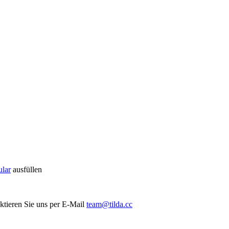
lar
ausfüllen
ktieren Sie uns per E-Mail
team@tilda.cc