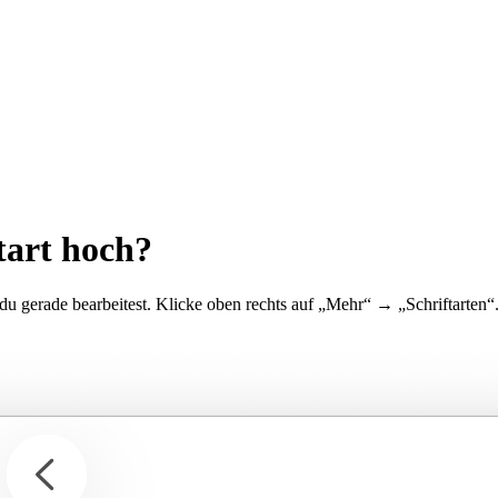
tart hoch?
e du gerade bearbeitest. Klicke oben rechts auf „Mehr“ → „Schriftarten“