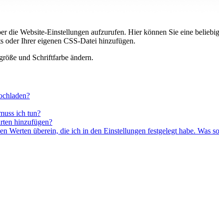
ber die Website-Einstellungen aufzurufen. Hier können Sie eine beliebige
nts oder Ihrer eigenen CSS-Datei hinzufügen.
tgröße und Schriftfarbe ändern.
ochladen?
muss ich tun?
arten hinzufügen?
 Werten überein, die ich in den Einstellungen festgelegt habe. Was sol